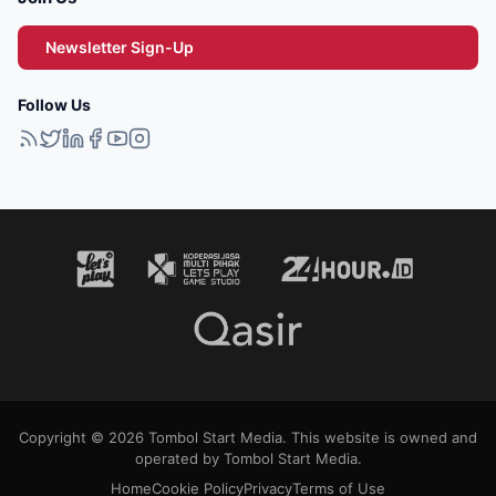
Newsletter Sign-Up
Follow Us
Copyright © 2026 Tombol Start Media. This website is owned and
operated by Tombol Start Media.
Home
Cookie Policy
Privacy
Terms of Use