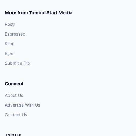
More from Tombol Start Media
Postr
Espresseo
Klipr
Bljar
Submit a Tip
Connect
About Us
Advertise With Us
Contact Us
Join Us