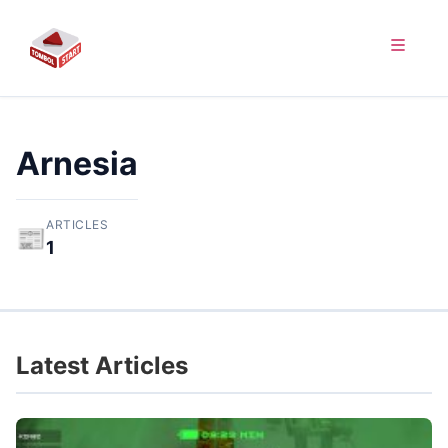
Arnesia
ARTICLES
📰
1
Latest Articles