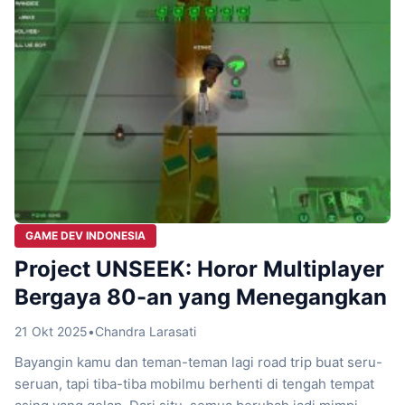
GAME DEV INDONESIA
Project UNSEEK: Horor Multiplayer
Bergaya 80-an yang Menegangkan
21 Okt 2025
•
Chandra Larasati
Bayangin kamu dan teman-teman lagi road trip buat seru-
seruan, tapi tiba-tiba mobilmu berhenti di tengah tempat