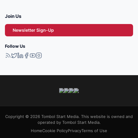
Join Us
Newsletter Sign-Up
Follow Us
Copyright © 2026 Tombol Start Media. This website is owned and
operated by Tombol Start Media.
Home
Cookie Policy
Privacy
Terms of Use