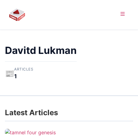
Davitd Lukman
ARTICLES
📰
1
Latest Articles