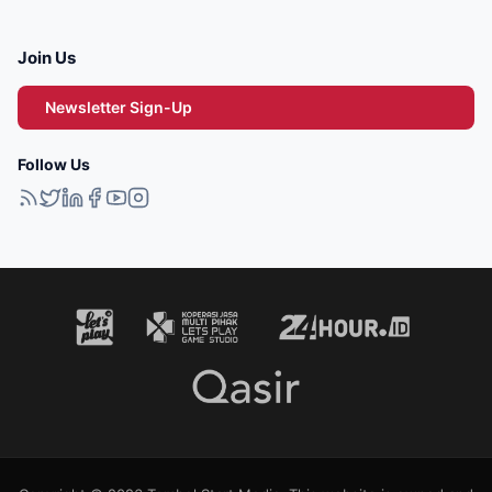
Join Us
Newsletter Sign-Up
Follow Us