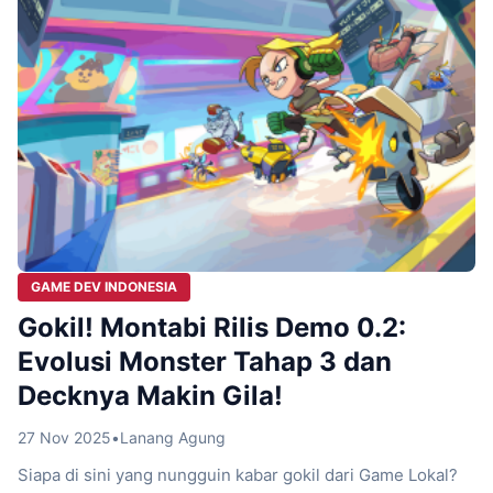
GAME DEV INDONESIA
Gokil! Montabi Rilis Demo 0.2:
Evolusi Monster Tahap 3 dan
Decknya Makin Gila!
27 Nov 2025
•
Lanang Agung
Siapa di sini yang nungguin kabar gokil dari Game Lokal?