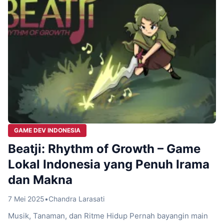
GAME DEV INDONESIA
Beatji: Rhythm of Growth – Game
Lokal Indonesia yang Penuh Irama
dan Makna
7 Mei 2025
•
Chandra Larasati
Musik, Tanaman, dan Ritme Hidup Pernah bayangin main