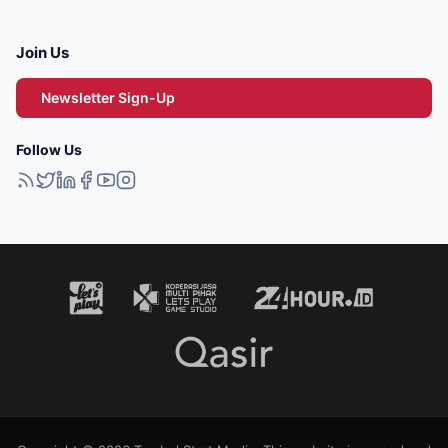
Join Us
Newsletter Sign-Up
Follow Us