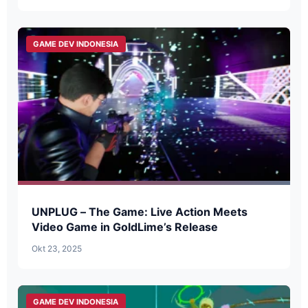
GAME DEV INDONESIA
UNPLUG – The Game: Live Action Meets
Video Game in GoldLime’s Release
Okt 23, 2025
GAME DEV INDONESIA