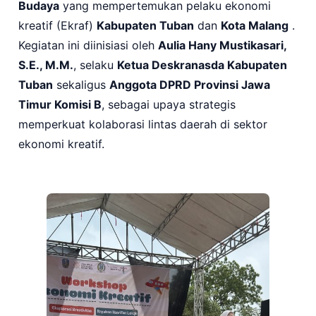
Budaya
yang mempertemukan pelaku ekonomi
kreatif (Ekraf)
Kabupaten Tuban
dan
Kota Malang
.
Kegiatan ini diinisiasi oleh
Aulia Hany Mustikasari,
S.E., M.M.
, selaku
Ketua Deskranasda Kabupaten
Tuban
sekaligus
Anggota DPRD Provinsi Jawa
Timur Komisi B
, sebagai upaya strategis
memperkuat kolaborasi lintas daerah di sektor
ekonomi kreatif.