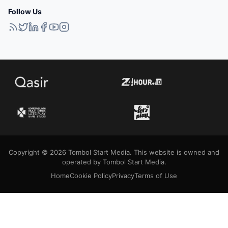
Follow Us
Copyright © 2026 Tombol Start Media. This website is owned and
operated by Tombol Start Media.
Home
Cookie Policy
Privacy
Terms of Use