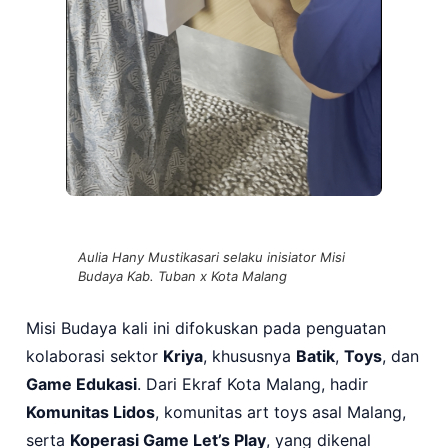
Aulia Hany Mustikasari selaku inisiator Misi
Budaya Kab. Tuban x Kota Malang
Misi Budaya kali ini difokuskan pada penguatan
kolaborasi sektor
Kriya
, khususnya
Batik
,
Toys
, dan
Game Edukasi
. Dari Ekraf Kota Malang, hadir
Komunitas Lidos
, komunitas art toys asal Malang,
serta
Koperasi Game Let’s Play
, yang dikenal