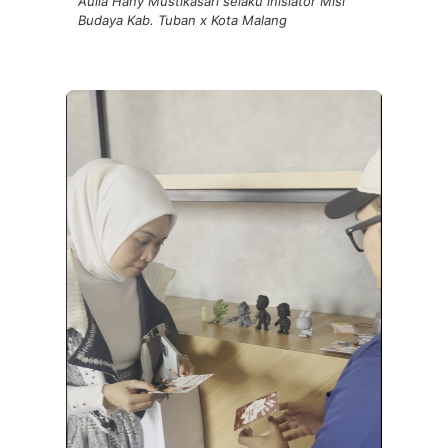
Aulia Hany Mustikasari selaku inisiator Misi
Budaya Kab. Tuban x Kota Malang