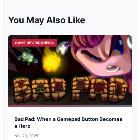
You May Also Like
GAME DEV INDONESIA
Bad Pad: When a Gamepad Button Becomes
a Hero
Nov 20, 2025