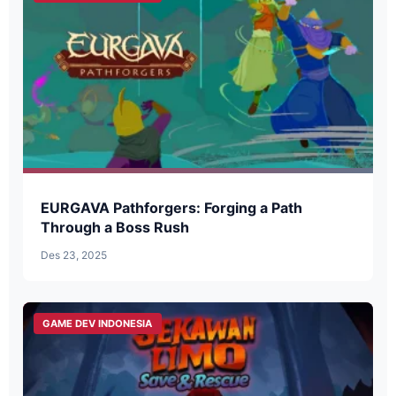
EURGAVA Pathforgers: Forging a Path
Through a Boss Rush
Des 23, 2025
GAME DEV INDONESIA