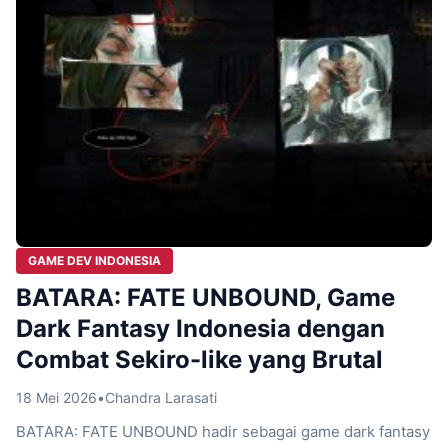
GAME DEV INDONESIA
BATARA: FATE UNBOUND, Game
Dark Fantasy Indonesia dengan
Combat Sekiro-like yang Brutal
18 Mei 2026
•
Chandra Larasati
BATARA: FATE UNBOUND hadir sebagai game dark fantasy