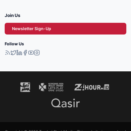
Join Us
Newsletter Sign-Up
Follow Us