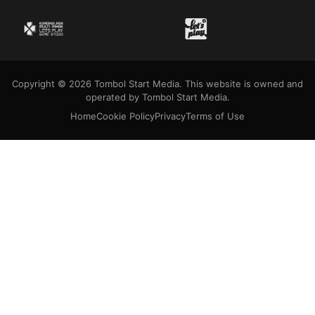
Copyright © 2026 Tombol Start Media. This website is owned and
operated by Tombol Start Media.
Home
Cookie Policy
Privacy
Terms of Use