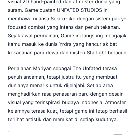
visual 2D hand-painted dan atmosfer dunia yang
suram. Game buatan UNFATED STUDIOS ini
membawa nuansa Sekiro-like dengan sistem parry-
focused combat yang intens dan penuh tekanan.
Sejak awal permainan, Game ini langsung mengajak
kamu masuk ke dunia Yrdra yang hancur akibat
kekacauan para dewa dan misteri Starlight beracun.
Perjalanan Moriyan sebagai The Unfated terasa
penuh ancaman, tetapi justru itu yang membuat
dunianya menarik untuk dijelajahi. Setiap area
menghadirkan rasa penasaran baru dengan desain
visual yang terinspirasi budaya Indonesia. Atmosfer
kelamnya terasa kuat, tetapi game ini tetap berhasil
terlihat artistik dan memikat di setiap sudutnya.