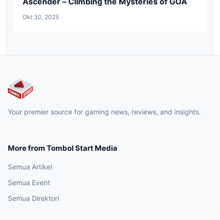
Ascender – Climbing the Mysteries of GOA
Okt 30, 2025
Your premier source for gaming news, reviews, and insights.
More from Tombol Start Media
Semua Artikel
Semua Event
Semua Direktori