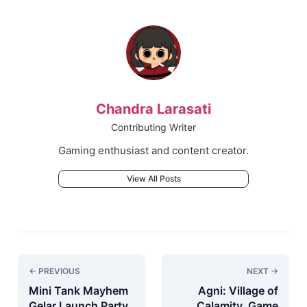
Chandra Larasati
Contributing Writer
Gaming enthusiast and content creator.
View All Posts
← PREVIOUS
NEXT →
Mini Tank Mayhem
Agni: Village of
Gelar Launch Party,
Calamity, Game