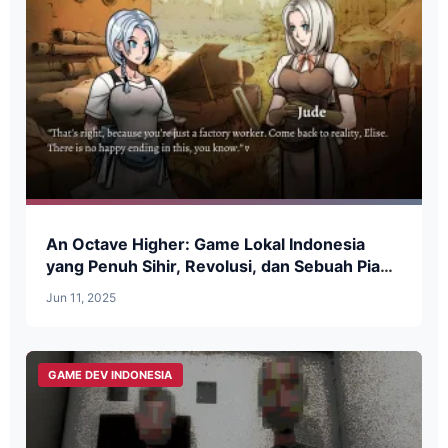
An Octave Higher: Game Lokal Indonesia
yang Penuh Sihir, Revolusi, dan Sebuah Piano
Rusak
Jun 11, 2025
GAME DEV INDONESIA