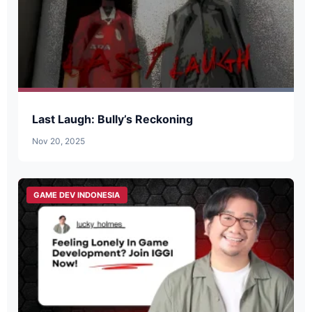
Last Laugh: Bully’s Reckoning
Nov 20, 2025
GAME DEV INDONESIA