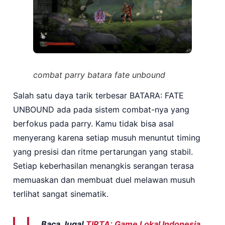
combat parry batara fate unbound
Salah satu daya tarik terbesar BATARA: FATE
UNBOUND ada pada sistem combat-nya yang
berfokus pada parry. Kamu tidak bisa asal
menyerang karena setiap musuh menuntut timing
yang presisi dan ritme pertarungan yang stabil.
Setiap keberhasilan menangkis serangan terasa
memuaskan dan membuat duel melawan musuh
terlihat sangat sinematik.
Baca Juga!
TIRTA: Game Lokal Indonesia