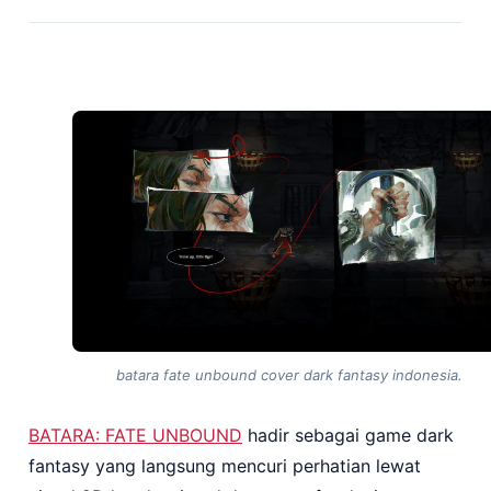
batara fate unbound cover dark fantasy indonesia.
BATARA: FATE UNBOUND
hadir sebagai game dark
fantasy yang langsung mencuri perhatian lewat