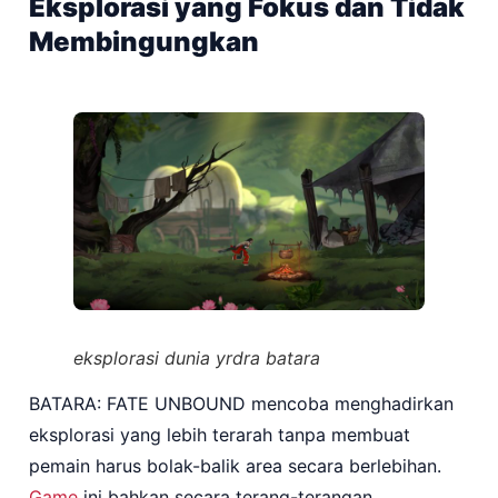
Eksplorasi yang Fokus dan Tidak
Membingungkan
eksplorasi dunia yrdra batara
BATARA: FATE UNBOUND mencoba menghadirkan
eksplorasi yang lebih terarah tanpa membuat
pemain harus bolak-balik area secara berlebihan.
Game
ini bahkan secara terang-terangan