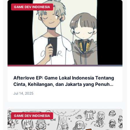
GAME DEV INDONESIA
Afterlove EP: Game Lokal Indonesia Tentang
Cinta, Kehilangan, dan Jakarta yang Penuh
Kenangan
Jul 14, 2025
GAME DEV INDONESIA