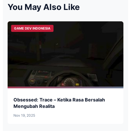
You May Also Like
GAME DEV INDONESIA
Obsessed: Trace – Ketika Rasa Bersalah
Mengubah Realita
Nov 19, 2025