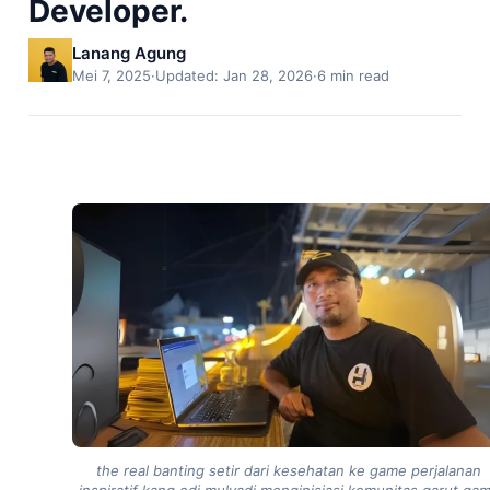
Developer.
Lanang Agung
Mei 7, 2025
·
Updated: Jan 28, 2026
·
6 min read
the real banting setir dari kesehatan ke game perjalanan
inspiratif kang edi mulyadi menginisiasi komunitas garut ga