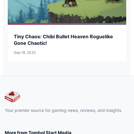
Tiny Chaos: Chibi Bullet Heaven Roguelike
Gone Chaotic!
Sep 18, 2025
Your premier source for gaming news, reviews, and insights.
More from Tombol Start Media