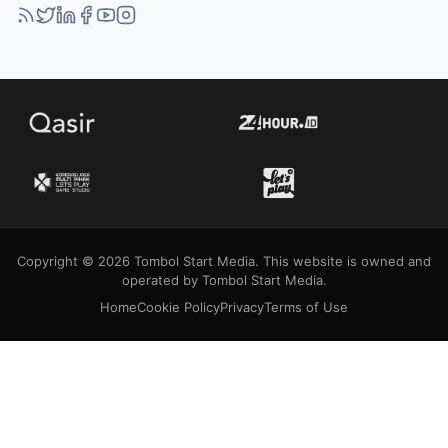
Copyright © 2026 Tombol Start Media. This website is owned and
operated by Tombol Start Media.
Home
Cookie Policy
Privacy
Terms of Use