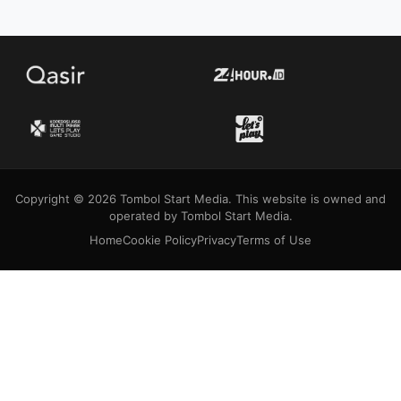
Copyright © 2026 Tombol Start Media. This website is owned and
operated by Tombol Start Media.
Home
Cookie Policy
Privacy
Terms of Use