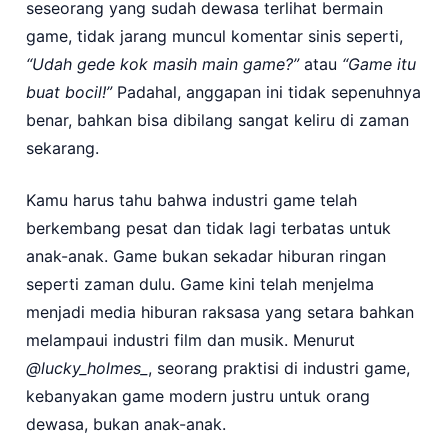
seseorang yang sudah dewasa terlihat bermain
game, tidak jarang muncul komentar sinis seperti,
“Udah gede kok masih main game?”
atau
“Game itu
buat bocil!”
Padahal, anggapan ini tidak sepenuhnya
benar, bahkan bisa dibilang sangat keliru di zaman
sekarang.
Kamu harus tahu bahwa industri game telah
berkembang pesat dan tidak lagi terbatas untuk
anak-anak. Game bukan sekadar hiburan ringan
seperti zaman dulu. Game kini telah menjelma
menjadi media hiburan raksasa yang setara bahkan
melampaui industri film dan musik. Menurut
@lucky_holmes_
, seorang praktisi di industri game,
kebanyakan game modern justru untuk orang
dewasa, bukan anak-anak.