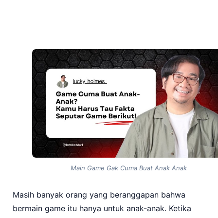
Main Game Gak Cuma Buat Anak Anak
Masih banyak orang yang beranggapan bahwa
bermain game itu hanya untuk anak-anak. Ketika