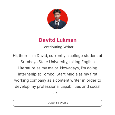
Davitd Lukman
Contributing Writer
Hi, there. I'm David, currently a college student at
Surabaya State University, taking English
Literature as my major. Nowadays, I'm doing
internship at Tombol Start Media as my first
working company as a content writer in order to
develop my professional capabilities and social
skill.
View All Posts