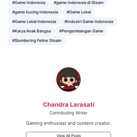
#Game Indonesia
#game Indonesia di Steam
#game kucing Indonesia
#Game Lokal
#Game Lokal Indonesia
#Industri Game Indonesia
#Karya Anak Bangsa
#Pengembangan Game
#Slumbering Feline Steam
Chandra Larasati
Contributing Writer
Gaming enthusiast and content creator.
View All Posts