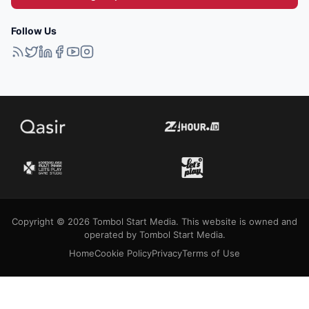
Follow Us
Copyright © 2026 Tombol Start Media. This website is owned and
operated by Tombol Start Media.
Home
Cookie Policy
Privacy
Terms of Use