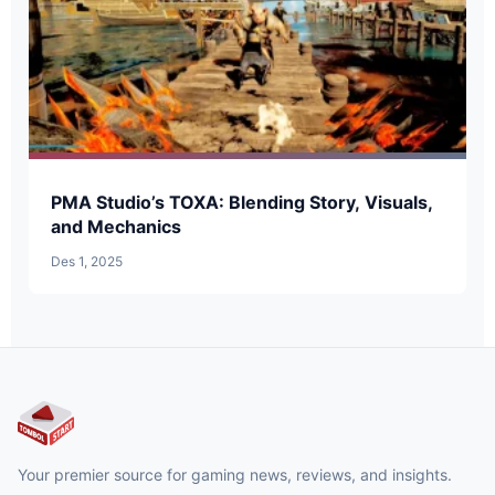
PMA Studio’s TOXA: Blending Story, Visuals,
and Mechanics
Des 1, 2025
Your premier source for gaming news, reviews, and insights.