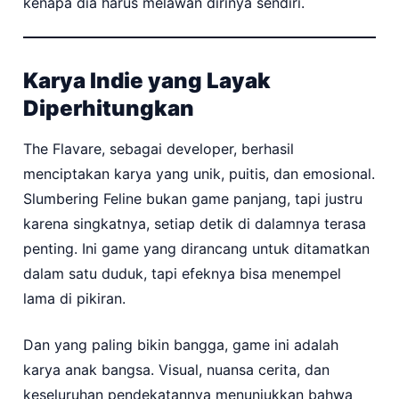
kenapa dia harus melawan dirinya sendiri.
Karya Indie yang Layak
Diperhitungkan
The Flavare, sebagai developer, berhasil
menciptakan karya yang unik, puitis, dan emosional.
Slumbering Feline bukan game panjang, tapi justru
karena singkatnya, setiap detik di dalamnya terasa
penting. Ini game yang dirancang untuk ditamatkan
dalam satu duduk, tapi efeknya bisa menempel
lama di pikiran.
Dan yang paling bikin bangga, game ini adalah
karya anak bangsa. Visual, nuansa cerita, dan
keseluruhan pendekatannya menunjukkan bahwa