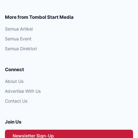
More from Tombol Start Media
Semua Artikel
Semua Event
Semua Direktori
Connect
About Us
Advertise With Us
Contact Us
Join Us
Newsletter Sign-Up