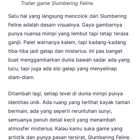
Trailer game Slumbering Feline
Satu hal yang langsung mencolok dari Slumbering
Feline adalah desain visualnya. Gaya gambarnya
punya nuansa mimpi yang lembut tapi tetap terasa
ganjil. Palet warnanya kalem, tapi kadang-kadang
tiba-tiba jadi gelap dan misterius. Ini pas banget
buat menggambarkan dunia bawah sadar ada yang
lucu, tapi juga ada sisi gelap yang menyelinap
diam-diam.
Ditambah lagi, setiap level di dunia mimpi punya
identitas unik. Ada ruang yang terlihat kayak taman
bermain, ada yang seperti reruntuhan sunyi,
semuanya penuh detail kecil yang menambah
atmosfer misterius. Kalau kamu suka game yang
artistik dan punya pesan tersirat, Slumbering Feline