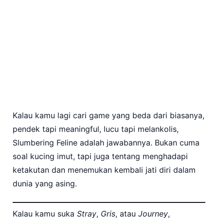
Kalau kamu lagi cari game yang beda dari biasanya,
pendek tapi meaningful, lucu tapi melankolis,
Slumbering Feline adalah jawabannya. Bukan cuma
soal kucing imut, tapi juga tentang menghadapi
ketakutan dan menemukan kembali jati diri dalam
dunia yang asing.
Kalau kamu suka
Stray
,
Gris
, atau
Journey
,