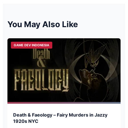
You May Also Like
GAME DEV INDONESIA
Death & Faeology – Fairy Murders in Jazzy
1920s NYC