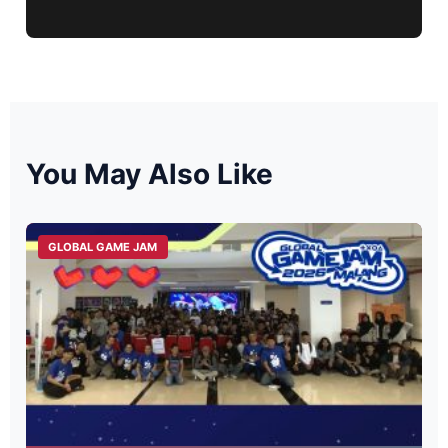
You May Also Like
GLOBAL GAME JAM