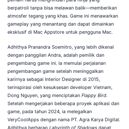
berpatroli tanpa bisa melawan balik—memberikan
atmosfer tegang yang khas. Game ini menawarkan
gameplay yang menantang dan dapat dimainkan
eksklusif di Mac Appstore untuk pengguna Mac.
Adhithya Pranandra Soemitro, yang lebih dikenal
dengan panggilan Andra, adalah pemilik dan
pengembang game ini. Ia memulai perjalanan
pengembangan game setelah meninggalkan
karirnya sebagai Interior Designer di 2015,
terinspirasi oleh kesuksesan developer Vietnam,
Dong Nguyen, yang menciptakan
Flappy Bird
.
Setelah mengerjakan beberapa proyek aplikasi dan
game, pada tahun 2024, ia melegalkan
VeryCoolApps dengan nama PT. Agra Karya Digital.
Adhithya berharap
Labyrinth of Shadows
dapat