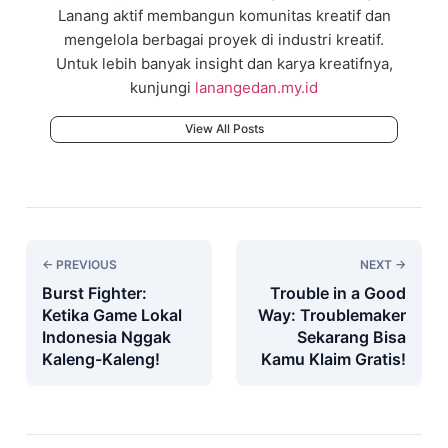
Lanang aktif membangun komunitas kreatif dan
mengelola berbagai proyek di industri kreatif.
Untuk lebih banyak insight dan karya kreatifnya,
kunjungi
lanangedan.my.id
View All Posts
← PREVIOUS
NEXT →
Burst Fighter:
Trouble in a Good
Ketika Game Lokal
Way: Troublemaker
Indonesia Nggak
Sekarang Bisa
Kaleng-Kaleng!
Kamu Klaim Gratis!