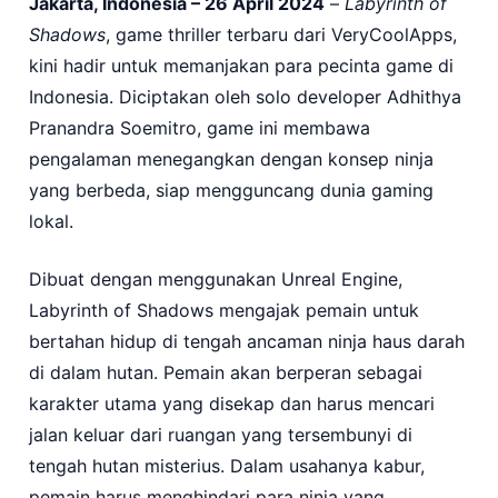
Jakarta, Indonesia – 26 April 2024
–
Labyrinth of
Shadows
, game thriller terbaru dari VeryCoolApps,
kini hadir untuk memanjakan para pecinta game di
Indonesia. Diciptakan oleh solo developer Adhithya
Pranandra Soemitro, game ini membawa
pengalaman menegangkan dengan konsep ninja
yang berbeda, siap mengguncang dunia gaming
lokal.
Dibuat dengan menggunakan Unreal Engine,
Labyrinth of Shadows mengajak pemain untuk
bertahan hidup di tengah ancaman ninja haus darah
di dalam hutan. Pemain akan berperan sebagai
karakter utama yang disekap dan harus mencari
jalan keluar dari ruangan yang tersembunyi di
tengah hutan misterius. Dalam usahanya kabur,
pemain harus menghindari para ninja yang