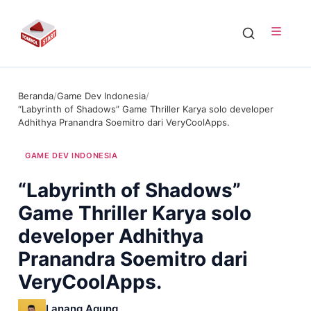
Beranda
/
Game Dev Indonesia
/
“Labyrinth of Shadows” Game Thriller Karya solo developer
Adhithya Pranandra Soemitro dari VeryCoolApps.
GAME DEV INDONESIA
“Labyrinth of Shadows”
Game Thriller Karya solo
developer Adhithya
Pranandra Soemitro dari
VeryCoolApps.
Lanang Agung