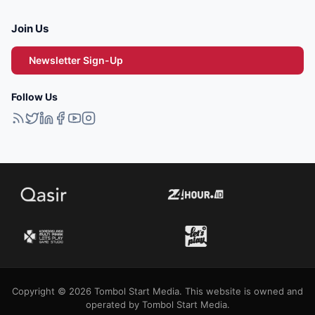
Join Us
Newsletter Sign-Up
Follow Us
Copyright © 2026 Tombol Start Media. This website is owned and
operated by Tombol Start Media.