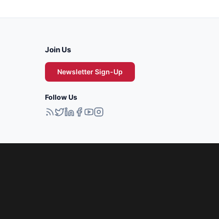
Join Us
Newsletter Sign-Up
Follow Us