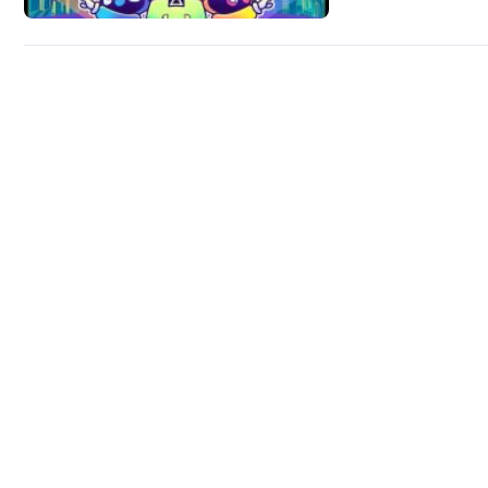
digital dan penguatan
registrasi untuk Gl