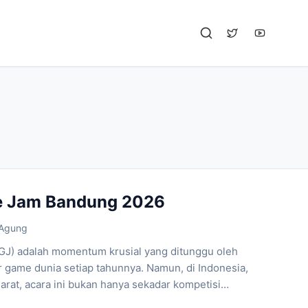
e Jam Bandung 2026
 Agung
GJ) adalah momentum krusial yang ditunggu oleh
 game dunia setiap tahunnya. Namun, di Indonesia,
arat, acara ini bukan hanya sekadar kompetisi
 adalah katalisator utama bagi pertumbuhan ekonomi