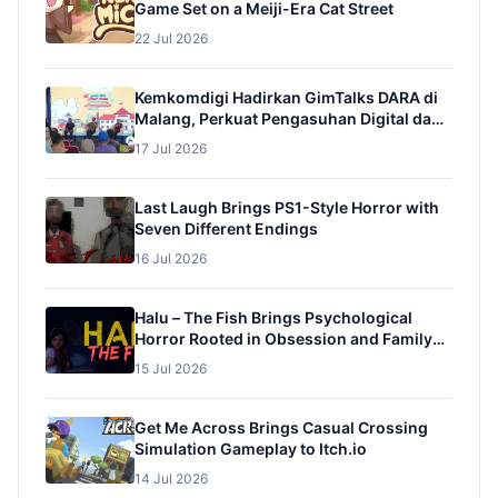
Game Set on a Meiji-Era Cat Street
22 Jul 2026
Kemkomdigi Hadirkan GimTalks DARA di
Malang, Perkuat Pengasuhan Digital dan
Pencegahan Adiksi Gim pada Anak
17 Jul 2026
Last Laugh Brings PS1-Style Horror with
Seven Different Endings
16 Jul 2026
Halu – The Fish Brings Psychological
Horror Rooted in Obsession and Family
Trauma
15 Jul 2026
Get Me Across Brings Casual Crossing
Simulation Gameplay to Itch.io
14 Jul 2026