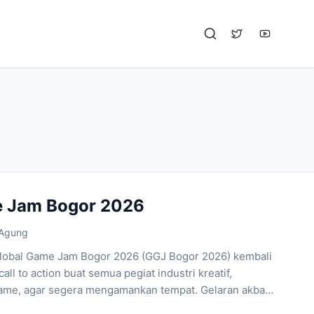
e Jam Bogor 2026
 Agung
lobal Game Jam Bogor 2026 (GGJ Bogor 2026) kembali
 call to action buat semua pegiat industri kreatif,
game, agar segera mengamankan tempat. Gelaran akbar
leh Komunitas Game Developer Bogor dan Bersama