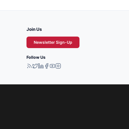
Join Us
Newsletter Sign-Up
Follow Us