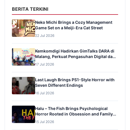
developer […]
BERITA TERKINI
Neko Michi Brings a Cozy Management
Game Set on a Meiji-Era Cat Street
22 Jul 2026
Kemkomdigi Hadirkan GimTalks DARA di
Malang, Perkuat Pengasuhan Digital dan
Pencegahan Adiksi Gim pada Anak
17 Jul 2026
Last Laugh Brings PS1-Style Horror with
Seven Different Endings
16 Jul 2026
Halu – The Fish Brings Psychological
Horror Rooted in Obsession and Family
Trauma
15 Jul 2026