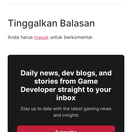
Tinggalkan Balasan
Anda harus
masuk
untuk berkomentar.
Daily news, dev blogs, and
stories from Game
Developer straight to your
inbox
Stay up to date with the latest gaming news
and insights