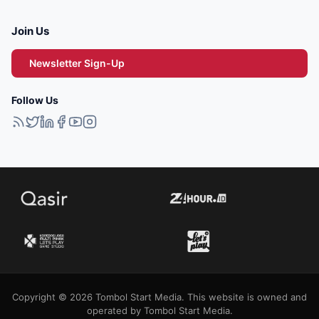
Join Us
Newsletter Sign-Up
Follow Us
Copyright © 2026 Tombol Start Media. This website is owned and
operated by Tombol Start Media.