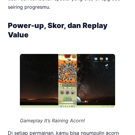
seiring progresmu.
Power-up, Skor, dan Replay
Value
Gameplay It’s Raining Acorn!
Di setiap permainan, kamu bisa ngumpulin acorn