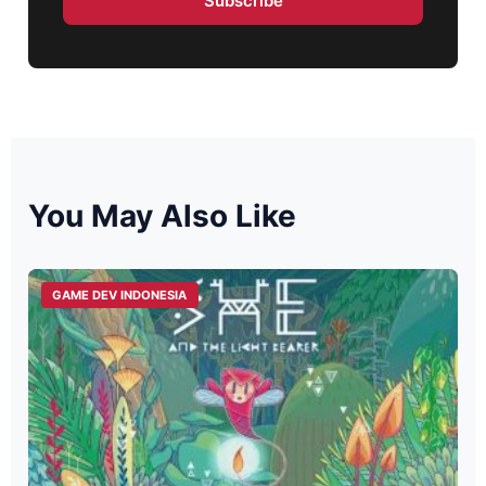
Subscribe
You May Also Like
GAME DEV INDONESIA