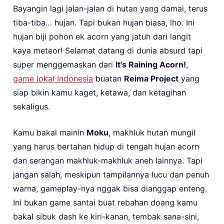
Bayangin lagi jalan-jalan di hutan yang damai, terus
tiba-tiba… hujan. Tapi bukan hujan biasa, lho. Ini
hujan biji pohon ek acorn yang jatuh dari langit
kaya meteor! Selamat datang di dunia absurd tapi
super menggemaskan dari
It’s Raining Acorn!
,
game lokal Indonesia
buatan
Reima Project
yang
siap bikin kamu kaget, ketawa, dan ketagihan
sekaligus.
Kamu bakal mainin
Moku
, makhluk hutan mungil
yang harus bertahan hidup di tengah hujan acorn
dan serangan makhluk-makhluk aneh lainnya. Tapi
jangan salah, meskipun tampilannya lucu dan penuh
warna, gameplay-nya nggak bisa dianggap enteng.
Ini bukan game santai buat rebahan doang kamu
bakal sibuk dash ke kiri-kanan, tembak sana-sini,