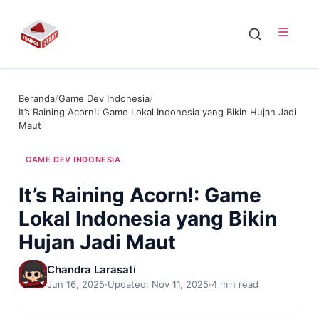
Beranda
/
Game Dev Indonesia
/
It’s Raining Acorn!: Game Lokal Indonesia yang Bikin Hujan Jadi
Maut
GAME DEV INDONESIA
It’s Raining Acorn!: Game
Lokal Indonesia yang Bikin
Hujan Jadi Maut
Chandra Larasati
Jun 16, 2025
·
Updated: Nov 11, 2025
·
4 min read