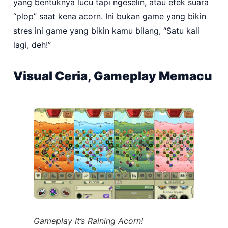
yang bentuknya lucu tapi ngeselin, atau efek suara
“plop” saat kena acorn. Ini bukan game yang bikin
stres ini game yang bikin kamu bilang, “Satu kali
lagi, deh!”
Visual Ceria, Gameplay Memacu
Gameplay It’s Raining Acorn!