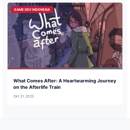
GAME DEV INDONESIA
What Comes After: A Heartwarming Journey
on the Afterlife Train
Okt 31, 2025